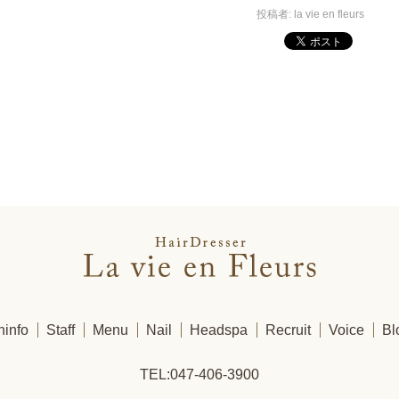
投稿者:
la vie en fleurs
ninfo
Staff
Menu
Nail
Headspa
Recruit
Voice
Bl
TEL:
047-406-3900