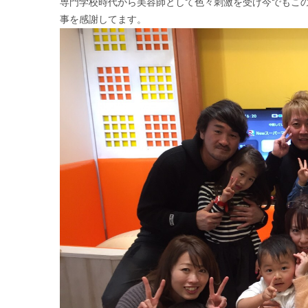
専門学校時代から美容師として色々刺激を受け今でもこ
事を感謝してます。