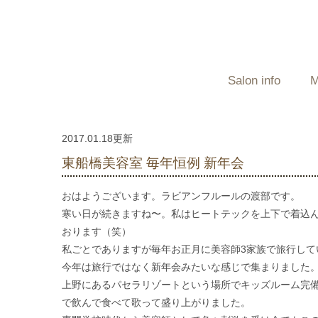
Salon info
M
2017.01.18更新
東船橋美容室 毎年恒例 新年会
おはようございます。ラビアンフルールの渡部です。
寒い日が続きますね〜。私はヒートテックを上下で着込
おります（笑）
私ごとでありますが毎年お正月に美容師3家族で旅行して
今年は旅行ではなく新年会みたいな感じで集まりました
上野にあるパセラリゾートという場所でキッズルーム完
で飲んで食べて歌って盛り上がりました。