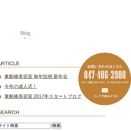
Blog
ARTICLE
東船橋美容室 毎年恒例 新年会
今年の成人式！
東船橋美容室 2017年スタートブログ
SEARCH