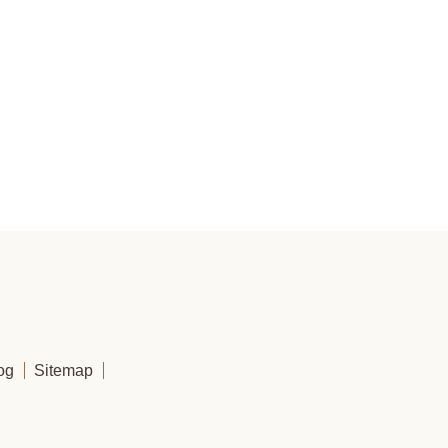
og
Sitemap