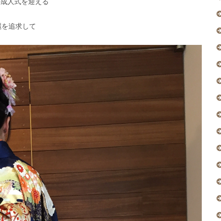
の成人式を迎える
麗を追求して