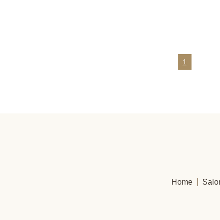
1
Home
Salo