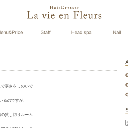
enu&Price
Staff
Head spa
Nail
んで寒さをしのいで
いるのですが、
。
備の貸し切りルーム