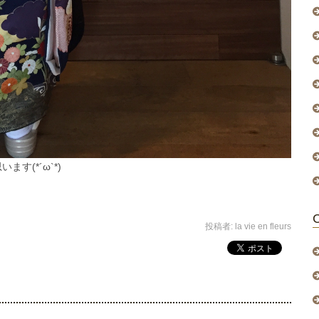
(*´ω`*)
投稿者:
la vie en fleurs