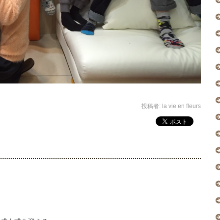
投稿者:
la vie en fleurs