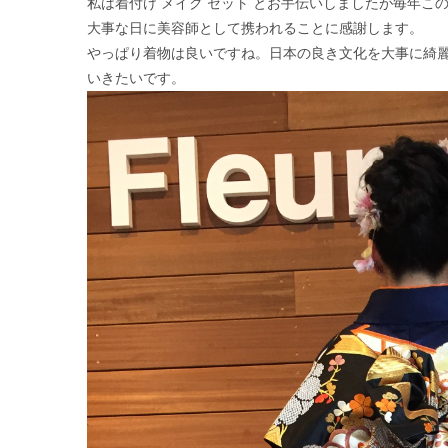
私は着付け メイク セット とお手伝いしましたが毎年こ
大事な日に美容師として携われることに感謝します。
やっぱり着物は良いですね。日本の良き文化を大事に綺
いきたいです。