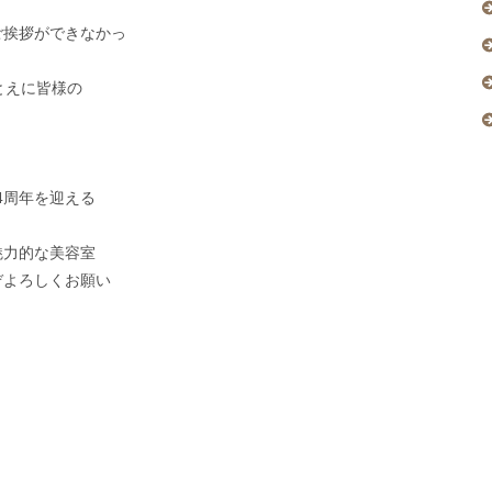
ご挨拶ができなかっ
とえに皆様の
4周年を迎える
魅力的な美容室
ぞよろしくお願い