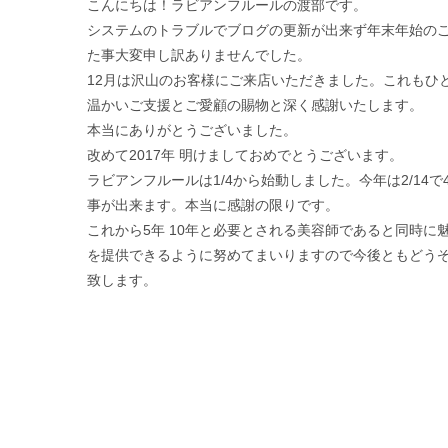
こんにちは！ラビアンフルールの渡部です。
システムのトラブルでブログの更新が出来ず年末年始の
た事大変申し訳ありませんでした。
12月は沢山のお客様にご来店いただきました。これもひ
温かいご支援とご愛顧の賜物と深く感謝いたします。
本当にありがとうございました。
改めて2017年 明けましておめでとうございます。
ラビアンフルールは1/4から始動しました。今年は2/14で
事が出来ます。本当に感謝の限りです。
これから5年 10年と必要とされる美容師であると同時に
を提供できるように努めてまいりますので今後ともどう
致します。