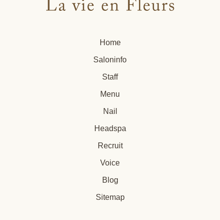
Home
Saloninfo
Staff
Menu
Nail
Headspa
Recruit
Voice
Blog
Sitemap