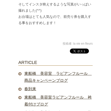
そしてインスタ映えするような写真がいっぱい
撮れました(^^)
お台場はとても人気なので、前売り券を購入す
る事をおすすめします！
投稿者:
la vie en fleurs
ARTICLE
東船橋 美容室 ラビアンフルール
商品キャンペーンブログ
春到来
東船橋 美容室ラビアンフルール 袴
着付けブログ